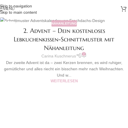
Skip to navigation
MENÜ
Skip to main content
NÄHANLEITUNG
06
2. Advent – Dein kostenloses
DEZ.
Lebkuchenkissen-Schnittmuster mit
Nähanleitung
2
Carina Kuschnerus
Der zweite Advent ist da – zwei Kerzen brennen, es wird ruhiger,
gemütlicher und alles riecht ein bisschen mehr nach Weihnachten.
Und w...
WEITERLESEN